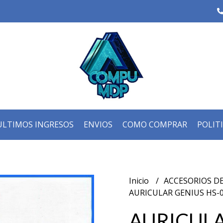
ULTIMOS INGRESOS
ENVIOS
COMO COMPRAR
POLIT
Inicio
ACCESORIOS D
AURICULAR GENIUS HS-
AURICULA