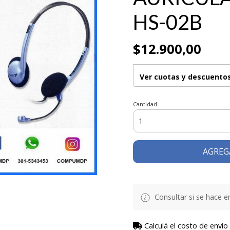
HS-02B
$12.900,00
Ver cuotas y descuento
Cantidad
AGREG
Consultar si se hace en
Calculá el costo de envío