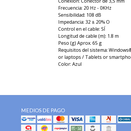
Conexión: Conector de 3,5 mm
Frecuencia: 20 Hz - 0KHz
Sensibilidad: 108 dB
Impedancia: 32 ± 20% O
Control en el cable: SÍ
Longitud de cable (m): 1.8 m
Peso (g) Aprox. 65 g
Requisitos del sistema: Window
or laptops / Tablets or smartph
Color: Azul
MEDIOS DE PAGO