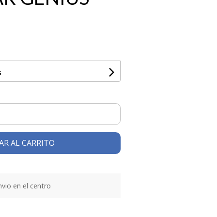
s
AR AL CARRITO
vio en el centro