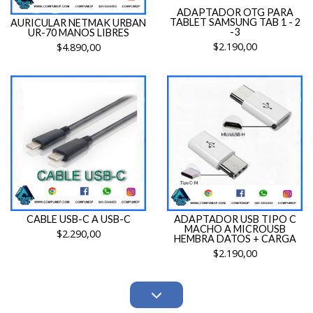
ADAPTADOR OTG PARA
TABLET SAMSUNG TAB 1 - 2
AURICULAR NETMAK URBAN
-3
UR-70 MANOS LIBRES
$2.190,00
$4.890,00
CABLE USB-C A USB-C
ADAPTADOR USB TIPO C
MACHO A MICROUSB
$2.290,00
HEMBRA DATOS + CARGA
$2.190,00