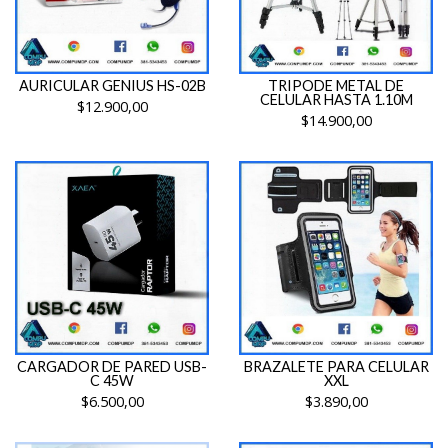
AURICULAR GENIUS HS-02B
TRIPODE METAL DE
CELULAR HASTA 1.10M
$12.900,00
$14.900,00
CARGADOR DE PARED USB-
BRAZALETE PARA CELULAR
C 45W
XXL
$6.500,00
$3.890,00