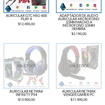
AURICULAR GTC HSG-600
ADAPTADOR DE AUDIO
PLAY 4
AURICULAR-MICROFONO
3,5MM MACHO A
$12.490,00
MICROFONO 3,5MM
HEMBRA
$2.190,00
SIN STOCK
SIN STOCK
AURICULAR NETMAK
AURICULAR NETMAK
INFINITY PS4
VENGER GAMER PC
$15.900,00
$11.990,00