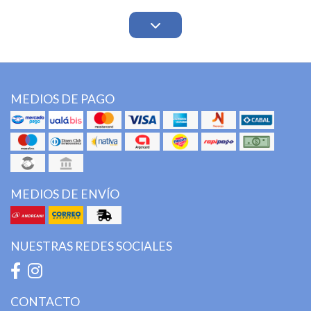
MEDIOS DE PAGO
MEDIOS DE ENVÍO
NUESTRAS REDES SOCIALES
CONTACTO