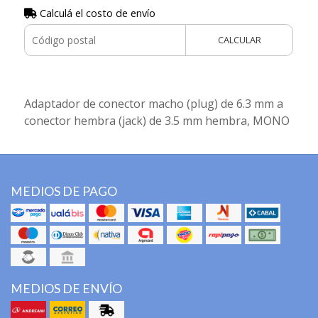
Calculá el costo de envío
CALCULAR
Adaptador de conector macho (plug) de 6.3 mm a
conector hembra (jack) de 3.5 mm hembra, MONO
MEDIOS DE PAGO
MEDIOS DE ENVÍO