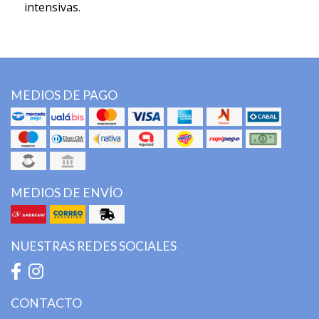
intensivas
.
MEDIOS DE PAGO
MEDIOS DE ENVÍO
NUESTRAS REDES SOCIALES
CONTACTO